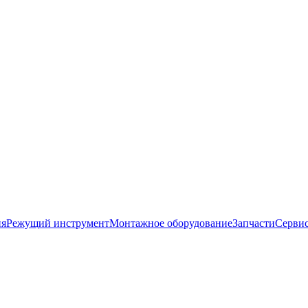
ия
Режущий инструмент
Монтажное оборудование
Запчасти
Серви