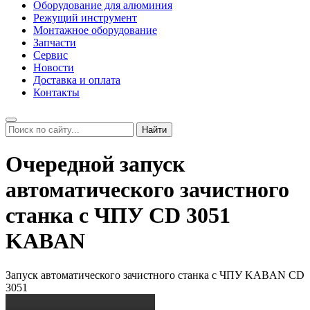
Оборудование для алюминия
Режущий инструмент
Монтажное оборудование
Запчасти
Сервис
Новости
Доставка и оплата
Контакты
Найти
Очередной запуск
автоматического зачистного
станка с ЧПУ CD 3051
KABAN
Запуск автоматического зачистного станка с ЧПУ KABAN CD
3051