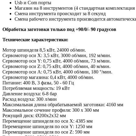
Usb и Com порты
Магазин на 8 инструментов (4 стандартная комплектация
Смена инструмента происходит за 8 секунд
Смена рабочего инструмента производится автоматически
Обработка заготовки только под +90/0/- 90 градусов
Технические характеристики:
Мотор шпинделя 8,5 кВт, 24000 об/мин.
Сервомотор оси X: 3,5 кВт, 3000 об/мин, 192 м/мин.
Сервомотор оси Y: 0,75 кВт, 4000 об/мин, 73 м/мин.
Сервомотор оси Z: 0,75 кВт, 4000 об/мин, 40 м/мин.
Сервомотор оси A: 0,75 кВт, 4000 об/мин, 180 °/мин.
Сервомотор магазина: 0,4 кВт, 4000 об/мин.
Питание: 400 В, 3 фазы, 50 - 60 Гц
Потребляемая мощность: 19 кВт
Давление воздуха: 6-8 бар
Расход воздуха: 300 л/мин
Максимальная длина обрабатываемой заготовки: 4160 мм
Максимальное сечение профиля: 300 x 300 мм
Режущий диск: Ø200x2x32 мм
Перемещение шпинделя по оси X: 4385 мм
Перемещение шпинделя по оси Y: 1250 мм
Перемещение шпинделя по оси Z: 590 мм