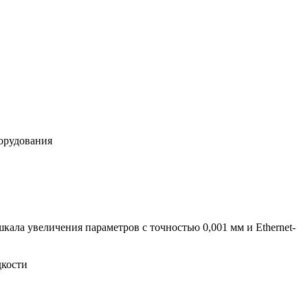
борудования
ала увеличения параметров с точностью 0,001 мм и Ethernet-
дкости