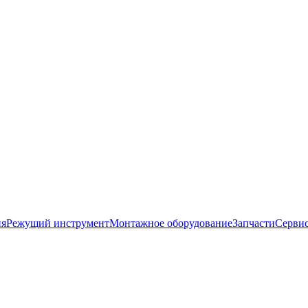
ия
Режущий инструмент
Монтажное оборудование
Запчасти
Серви