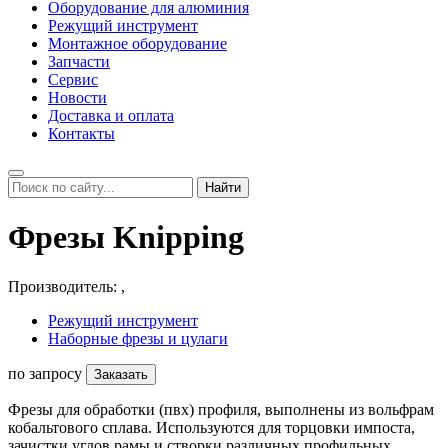
Оборудование для алюминия
Режущий инструмент
Монтажное оборудование
Запчасти
Сервис
Новости
Доставка и оплата
Контакты
Найти
Фрезы Knipping
Производитель:
,
Режущий инструмент
Наборные фрезы и цулаги
по запросу
Заказать
Фрезы для обработки (пвх) профиля, выполнены из вольфрам
кобальтового сплава. Используются для торцовки импоста,
зачистки углов рамы и створки различных профильных