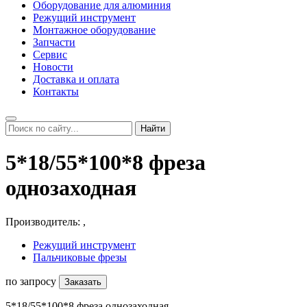
Оборудование для алюминия
Режущий инструмент
Монтажное оборудование
Запчасти
Сервис
Новости
Доставка и оплата
Контакты
Найти
5*18/55*100*8 фреза
однозаходная
Производитель:
,
Режущий инструмент
Пальчиковые фрезы
по запросу
Заказать
5*18/55*100*8 фреза однозаходная