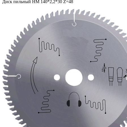
Диск пильный НМ 140*2,2*30 Z=48