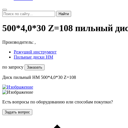
Найти
500*4,0*30 Z=108 пильный ди
Производитель:
,
Режущий инструмент
Пильные диски HM
по запросу
Заказать
Диск пильный НМ 500*4,0*30 Z=108
Есть вопросы по оборудованию или способам покупки?
Задать вопрос