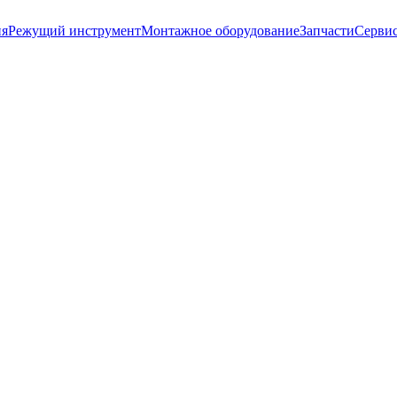
ия
Режущий инструмент
Монтажное оборудование
Запчасти
Серви