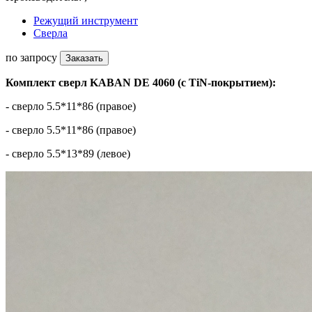
Режущий инструмент
Сверла
по запросу
Заказать
Комплект сверл KABAN DE 4060 (с TiN-покрытием):
- сверло 5.5*11*86 (правое)
- сверло 5.5*11*86 (правое)
- сверло 5.5*13*89 (левое)