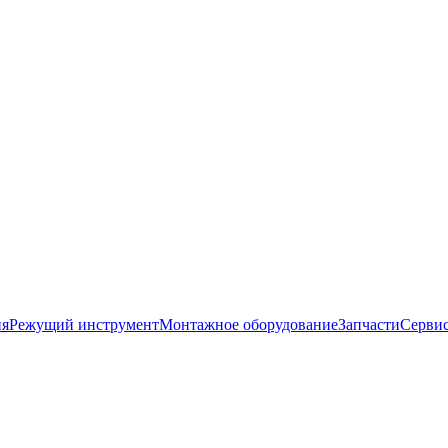
ия
Режущий инструмент
Монтажное оборудование
Запчасти
Серви