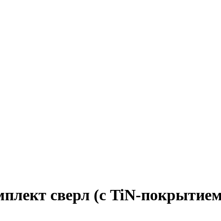
лект сверл (с TiN-покрытием